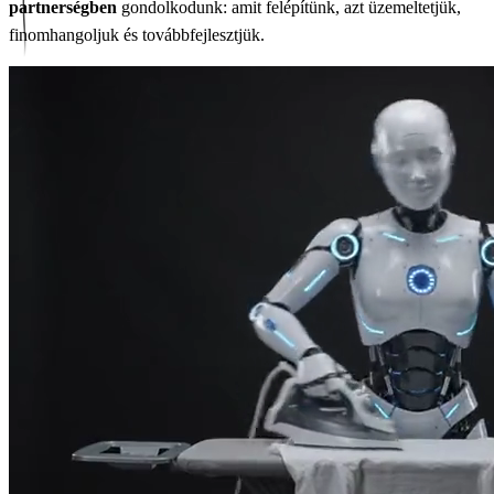
partnerségben
gondolkodunk: amit felépítünk, azt üzemeltetjük,
finomhangoljuk és továbbfejlesztjük.