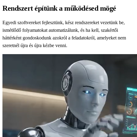
Rendszert építünk a működésed mögé
Egyedi szoftvereket fejlesztünk, kész rendszereket vezetünk be,
ismétlődő folyamatokat automatizálunk, és ha kell, szakértői
háttérként gondoskodunk azokról a feladatokról, amelyeket nem
szeretnél újra és újra kézbe venni.